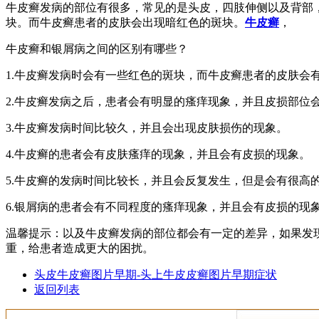
牛皮癣发病的部位有很多，常见的是头皮，四肢伸侧以及背部
块。而牛皮癣患者的皮肤会出现暗红色的斑块。
牛皮癣
，
牛皮癣和银屑病之间的区别有哪些？
1.牛皮癣发病时会有一些红色的斑块，而牛皮癣患者的皮肤会
2.牛皮癣发病之后，患者会有明显的瘙痒现象，并且皮损部位
3.牛皮癣发病时间比较久，并且会出现皮肤损伤的现象。
4.牛皮癣的患者会有皮肤瘙痒的现象，并且会有皮损的现象。
5.牛皮癣的发病时间比较长，并且会反复发生，但是会有很高
6.银屑病的患者会有不同程度的瘙痒现象，并且会有皮损的现
温馨提示：以及牛皮癣发病的部位都会有一定的差异，如果发
重，给患者造成更大的困扰。
头皮牛皮癣图片早期-头上牛皮皮癣图片早期症状
返回列表