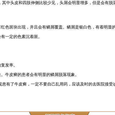
，其中头皮和四肢伸侧比较少见，头屑会明显增多，但是会有脱
有红色斑块出现，并且会有鳞屑覆盖。鳞屑是银白色，有着明显
会有一定的色素沉着斑。
的复发率。
象。牛皮癣的患者会有明显的鳞屑脱落现象。
现患有了牛皮癣，一定不要自己乱用药，应该及时的去医院接受