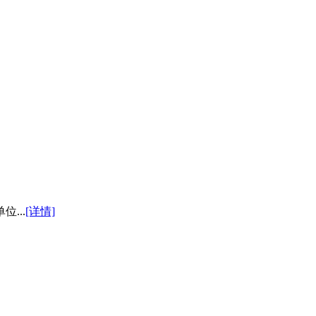
...
[详情]