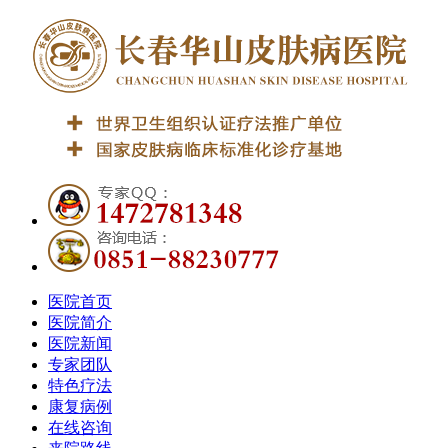
医院首页
医院简介
医院新闻
专家团队
特色疗法
康复病例
在线咨询