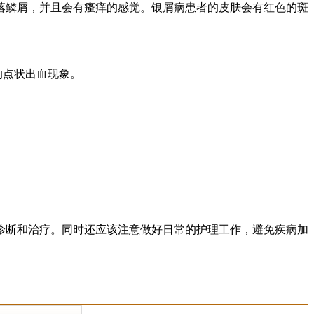
落鳞屑，并且会有瘙痒的感觉。银屑病患者的皮肤会有红色的斑
的点状出血现象。
诊断和治疗。同时还应该注意做好日常的护理工作，避免疾病加