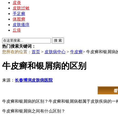
皮炎
皮肤过敏
手足癣
体股癣
皮肤瘙痒
丘疹
热门搜索关键词：
您所在的位置：
首页
>
皮肤病中心
>
牛皮癣
> 牛皮癣和银屑病
牛皮癣和银屑病的区别
来源：
长春博润皮肤病医院
牛皮癣和银屑病的区别？牛皮癣和银屑病都属于皮肤疾病的一
牛皮癣和银屑病之间有什么区别？