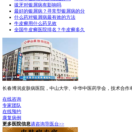
拔牙对银屑病有影响吗
最好的银屑病？寻常型银屑病的分
什么药对银屑病最有效的方法
牛皮癣用什么药见效
全国牛皮癣医院排名？牛皮癣多久
长春博润皮肤病医院，中山大学、中华中医药学会，技术合作单位
在线咨询
专家团队
在线预约
康复病例
更多医院信息
请咨询导医台>>