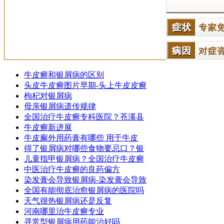
牛皮癣和银屑病的区别
头皮牛皮癣图片早期-头上牛皮皮癣
枸杞对银屑病
母亲银屑病遗传规律
全国治疗牛皮癣专科医院？苍溪县
牛皮癣新进展
牛皮廨外用药膏有哪些 用于牛皮
得了银屑病对哪些食物要忌口？银
儿童指甲银屑病？全国治疗牛皮癣
中医治疗牛皮癣的良药偏方
染发膏会导致银屑病-染发膏会导致
全国有能彻底治愈银屑病的医院吗
天气很热银屑病还是反复
河南哪里治牛皮癣专业
寻常型银屑病用药能治好吗