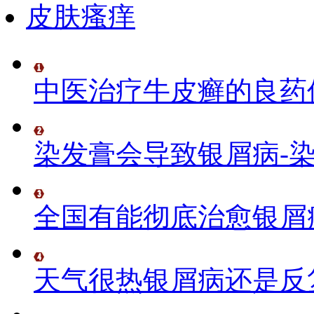
皮肤瘙痒
中医治疗牛皮癣的良药
染发膏会导致银屑病-
全国有能彻底治愈银屑
天气很热银屑病还是反