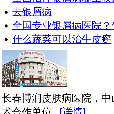
去银屑病
全国专业银屑病医院？
什么蔬菜可以治牛皮癣
长春博润皮肤病医院，中
术合作单位...
[详情]