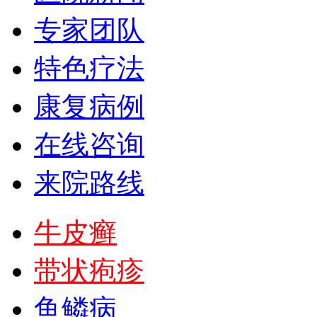
专家团队
特色疗法
康复病例
在线咨询
来院路线
牛皮癣
带状疱疹
鱼鳞病