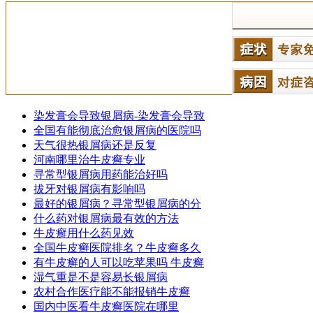
染发膏会导致银屑病-染发膏会导致
全国有能彻底治愈银屑病的医院吗
天气很热银屑病还是反复
河南哪里治牛皮癣专业
寻常型银屑病用药能治好吗
拔牙对银屑病有影响吗
最好的银屑病？寻常型银屑病的分
什么药对银屑病最有效的方法
牛皮癣用什么药见效
全国牛皮癣医院排名？牛皮癣多久
有牛皮癣的人可以吃苹果吗 牛皮癣
湿气重是不是容易长银屑病
农村合作医疗能不能报销牛皮癣
国内中医看牛皮癣医院在哪里