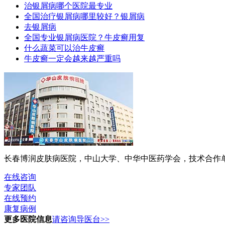
治银屑病哪个医院最专业
全国治疗银屑病哪里较好？银屑病
去银屑病
全国专业银屑病医院？牛皮癣用复
什么蔬菜可以治牛皮癣
牛皮癣一定会越来越严重吗
长春博润皮肤病医院，中山大学、中华中医药学会，技术合作单位
在线咨询
专家团队
在线预约
康复病例
更多医院信息
请咨询导医台>>