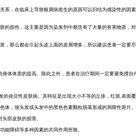
的关系，在临床上导致银屑病发生的原因可以归结为感染性的因
皮肤的损伤，这主要是因为染发剂中都含有了大量的有害物质，
头发，那么都会引起头皮上面的皮屑增多，所以建议患者一定要
助身体体质的提高。除此之外，患者在治疗期间一定要避免擅自
发的炎症性皮肤病。其特征是出现大小不等的丘疹，红斑,表面
染色体，使头发或头发中的黑色色素颗粒脱落形成的局限性斑片。
对头部皮肤的损害。
疫功能障碍等多种因素的共同作用所致。