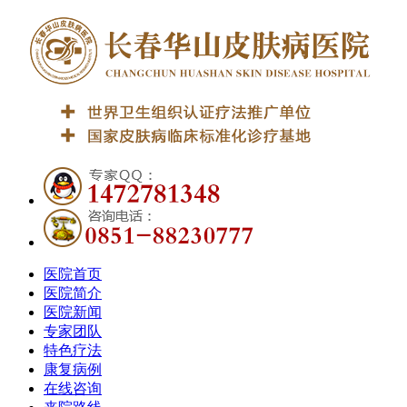
医院首页
医院简介
医院新闻
专家团队
特色疗法
康复病例
在线咨询