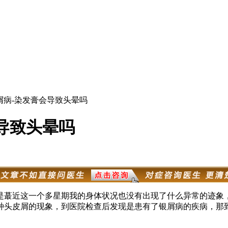
屑病-染发膏会导致头晕吗
导致头晕吗
是蕞近这一个多星期我的身体状况也没有出现了什么异常的迹象
种头皮屑的现象，到医院检查后发现是患有了银屑病的疾病，那