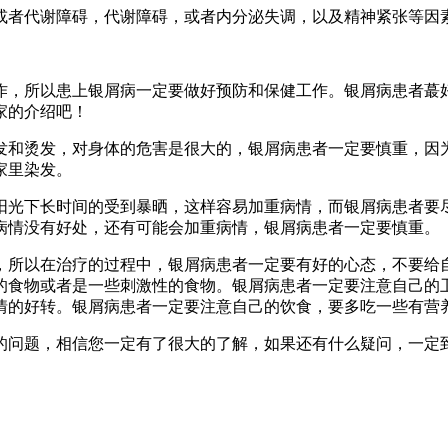
或者代谢障碍，代谢障碍，或者内分泌失调，以及精神紧张等因
作，所以患上银屑病一定要做好预防和保健工作。银屑病患者蕞
家的介绍吧！
发和烫发，对身体的危害是很大的，银屑病患者一定要慎重，因
家里染发。
阳光下长时间的受到暴晒，这样容易加重病情，而银屑病患者要
病情没有好处，还有可能会加重病情，银屑病患者一定要慎重。
，所以在治疗的过程中，银屑病患者一定要有好的心态，不要给
的食物或者是一些刺激性的食物。银屑病患者一定要注意自己的
情的好转。银屑病患者一定要注意自己的饮食，要多吃一些有营
的问题，相信您一定有了很大的了解，如果还有什么疑问，一定