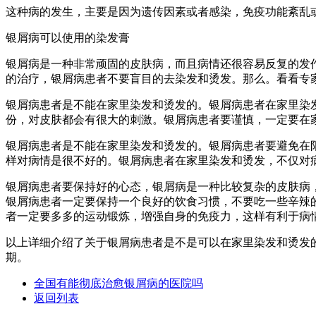
这种病的发生，主要是因为遗传因素或者感染，免疫功能紊乱
银屑病可以使用的染发膏
银屑病是一种非常顽固的皮肤病，而且病情还很容易反复的发
的治疗，银屑病患者不要盲目的去染发和烫发。那么。看看专
银屑病患者是不能在家里染发和烫发的。银屑病患者在家里染
份，对皮肤都会有很大的刺激。银屑病患者要谨慎，一定要在
银屑病患者是不能在家里染发和烫发的。银屑病患者要避免在
样对病情是很不好的。银屑病患者在家里染发和烫发，不仅对
银屑病患者要保持好的心态，银屑病是一种比较复杂的皮肤病
银屑病患者一定要保持一个良好的饮食习惯，不要吃一些辛辣
者一定要多多的运动锻炼，增强自身的免疫力，这样有利于病
以上详细介绍了关于银屑病患者是不是可以在家里染发和烫发
期。
全国有能彻底治愈银屑病的医院吗
返回列表