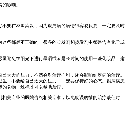
素的影响。
好不要在家里染发，因为银屑病的病情很容易反复，一定要及时
为这些都是不正确的，很多的染发剂和烫发剂中都是含有化学成
尽量避免在阳光下进行暴晒或者是长时间的使用一些化妆品，这
自己太大的压力，不然会对治疗不利，还会影响到疾病的治疗。
卫生，不要给自己太大的压力，一定要保持好的心态。银屑病患
养的食物，这样才可以帮助治疗。
到相关专业的医院咨詢相关专家，以免耽误病情的治疗蕞佳时