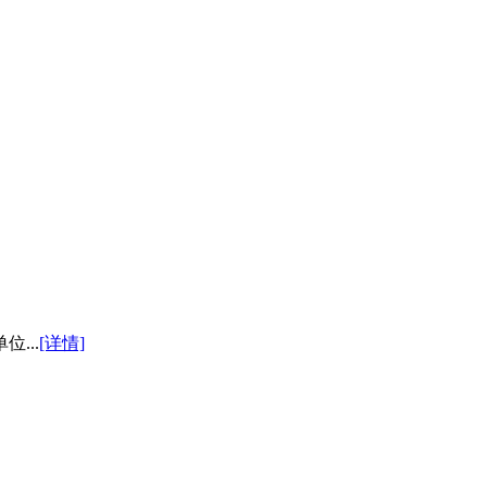
...
[详情]