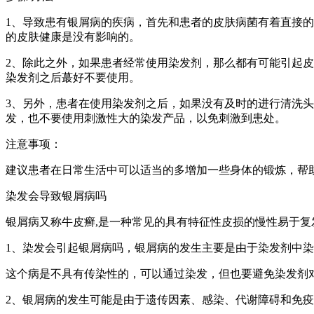
1、导致患有银屑病的疾病，首先和患者的皮肤病菌有着直接
的皮肤健康是没有影响的。
2、除此之外，如果患者经常使用染发剂，那么都有可能引起
染发剂之后蕞好不要使用。
3、另外，患者在使用染发剂之后，如果没有及时的进行清洗
发，也不要使用刺激性大的染发产品，以免刺激到患处。
注意事项：
建议患者在日常生活中可以适当的多增加一些身体的锻炼，帮
染发会导致银屑病吗
银屑病又称牛皮癣,是一种常见的具有特征性皮损的慢性易于复
1、染发会引起银屑病吗，银屑病的发生主要是由于染发剂中
这个病是不具有传染性的，可以通过染发，但也要避免染发剂
2、银屑病的发生可能是由于遗传因素、感染、代谢障碍和免