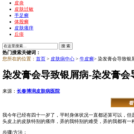
皮炎
皮肤过敏
手足癣
体股癣
皮肤瘙痒
丘疹
热门搜索关键词：
您所在的位置：
首页
>
皮肤病中心
>
牛皮癣
> 染发膏会导致银
染发膏会导致银屑病-染发膏会
来源：
长春博润皮肤病医院
我今年已经有四十一岁了，平时身体状况一直都还算可以，但
头皮上的皮肤特别的瘙痒，弄的我特别的难受，弄的我都有一
步骤/方法：