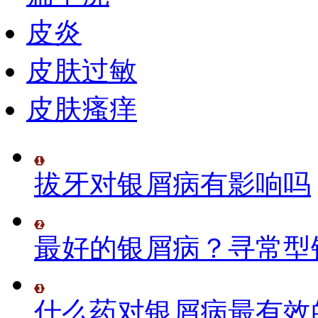
皮炎
皮肤过敏
皮肤瘙痒
拔牙对银屑病有影响吗
最好的银屑病？寻常型
什么药对银屑病最有效