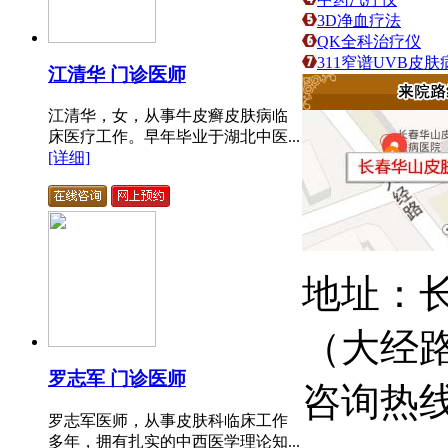
3D净血疗法
QK全科治疗仪
311窄谱UVB皮
江清华 门诊医师
江清华，女，从事牛皮癣皮肤病临
床医疗工作。早年毕业于湖北中医...
[详细]
地址：长
（大经
罗志军 门诊医师
咨询热线：
罗志军医师，从事皮肤科临床工作
多年，拥有扎实的中西医学理论知...