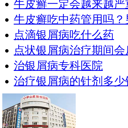
牛皮癣一定会越来越严
牛皮癣吃中药管用吗？
点滴银屑病吃什么药
点状银屑病治疗期间会
治银屑病专科医院
治疗银屑病的针剂多少