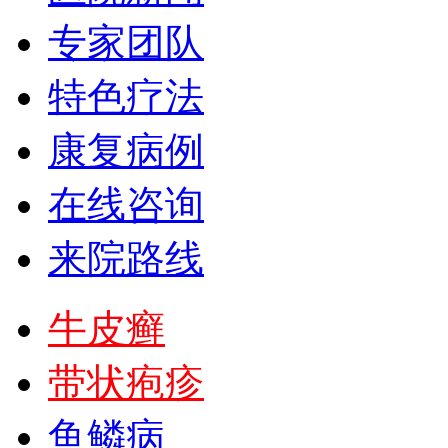
专家团队
特色疗法
康复病例
在线咨询
来院路线
牛皮癣
带状疱疹
鱼鳞病