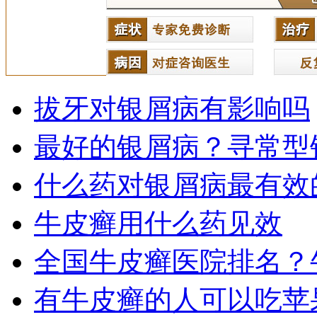
拔牙对银屑病有影响吗
最好的银屑病？寻常型
什么药对银屑病最有效
牛皮癣用什么药见效
全国牛皮癣医院排名？
有牛皮癣的人可以吃苹