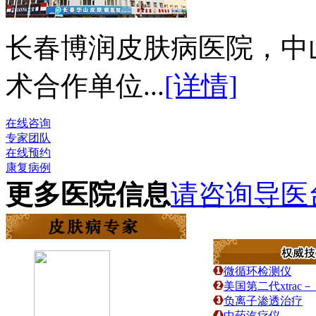
长春博润皮肤病医院，中
术合作单位...
[详情]
在线咨询
专家团队
在线预约
康复病例
更多医院信息
请咨询导医
微循环检测仪
美国第二代xtra
负离子渗透治疗
中药汽疗仪