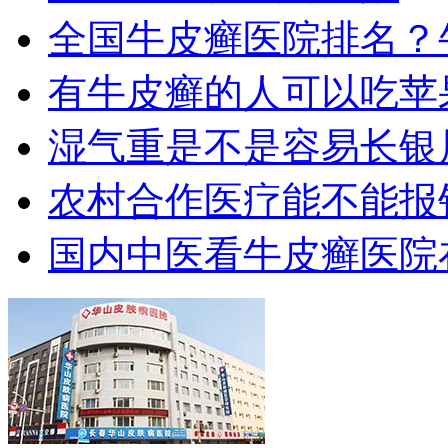
全国牛皮癣医院排名？
有牛皮癣的人可以吃苹
湿气重是不是容易长银
农村合作医疗能不能报
国内中医看牛皮癣医院