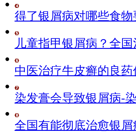
得了银屑病对哪些食物
儿童指甲银屑病？全国
中医治疗牛皮癣的良药
染发膏会导致银屑病-
全国有能彻底治愈银屑