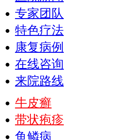
专家团队
特色疗法
康复病例
在线咨询
来院路线
牛皮癣
带状疱疹
鱼鳞病