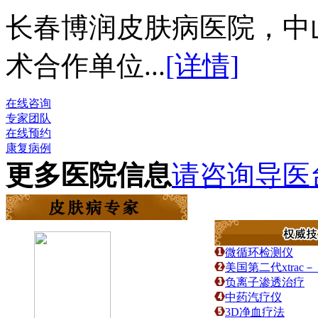
长春博润皮肤病医院，中
术合作单位...
[详情]
在线咨询
专家团队
在线预约
康复病例
更多医院信息
请咨询导医
微循环检测仪
美国第二代xtra
负离子渗透治疗
中药汽疗仪
3D净血疗法