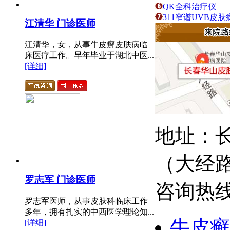
QK全科治疗仪
311窄谱UVB皮
江清华 门诊医师
江清华，女，从事牛皮癣皮肤病临
床医疗工作。早年毕业于湖北中医...
[详细]
地址：长
（大经
罗志军 门诊医师
咨询热线：
罗志军医师，从事皮肤科临床工作
多年，拥有扎实的中西医学理论知...
牛皮癣
[详细]