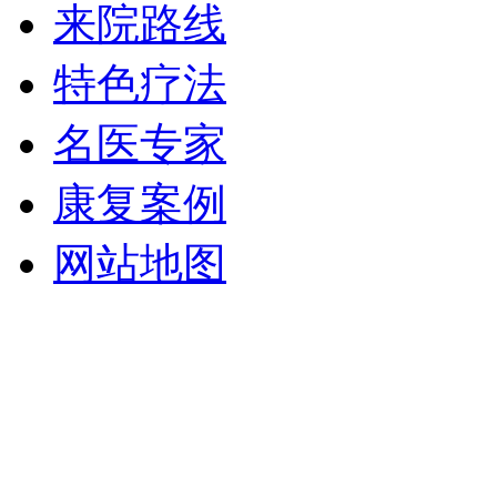
来院路线
特色疗法
名医专家
康复案例
网站地图