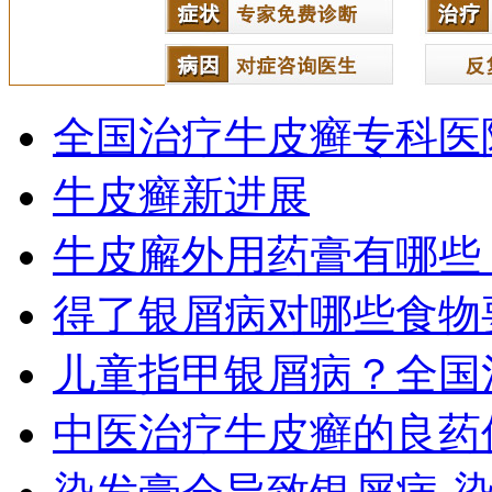
全国治疗牛皮癣专科医
牛皮癣新进展
牛皮廨外用药膏有哪些
得了银屑病对哪些食物
儿童指甲银屑病？全国
中医治疗牛皮癣的良药