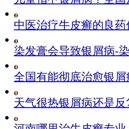
中医治疗牛皮癣的良药
染发膏会导致银屑病-
全国有能彻底治愈银屑
天气很热银屑病还是反
河南哪里治牛皮癣专业