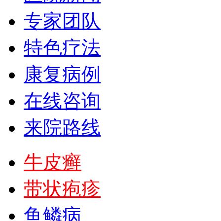
专家团队
特色疗法
康复病例
在线咨询
来院路线
牛皮癣
带状疱疹
鱼鳞病