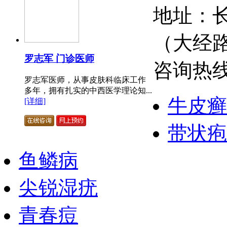
地址：长
（大经
罗志军 门诊医师
咨询热线：
罗志军医师，从事皮肤科临床工作
多年，拥有扎实的中西医学理论知...
牛皮癣
[详细]
带状疱
鱼鳞病
尖锐湿疣
青春痘