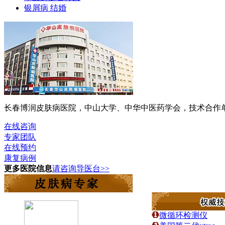
银屑病 结婚
长春博润皮肤病医院，中山大学、中华中医药学会，技术合作单位
在线咨询
专家团队
在线预约
康复病例
更多医院信息
请咨询导医台>>
微循环检测仪