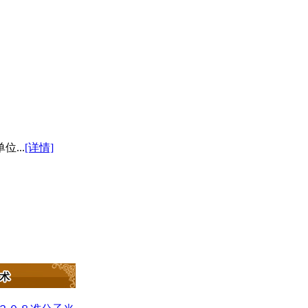
...
[详情]