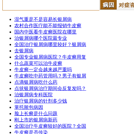
湿气重是不是容易长银屑病
农村合作医疗能不能报销牛皮癣
国内中医看牛皮癣医院在哪里
治银屑病哪个医院最专业
全国治疗银屑病哪里较好？银屑病
去银屑病
全国专业银屑病医院？牛皮癣用复
什么蔬菜可以治牛皮癣
牛皮癣一定会越来越严重吗
牛皮癣吃中药管用吗？男子有银屑
点滴银屑病吃什么药
点状银屑病治疗期间会反复发吗？
治银屑病专科医院
治疗银屑病的针剂多少钱
掌托脓包病因
脸上长癣是什么问题
刚上市的银屑病新药
全国治疗牛皮癣较好的医院？全国
牛皮癣是否传染