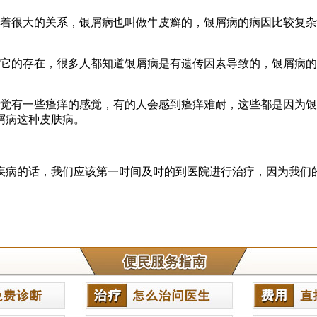
有着很大的关系，银屑病也叫做牛皮癣的，银屑病的病因比较复
视它的存在，很多人都知道银屑病是有遗传因素导致的，银屑病
感觉有一些瘙痒的感觉，有的人会感到瘙痒难耐，这些都是因为
屑病这种皮肤病。
疾病的话，我们应该第一时间及时的到医院进行治疗，因为我们