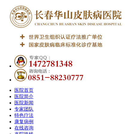
医院首页
医院简介
医院新闻
专家团队
特色疗法
康复病例
在线咨询