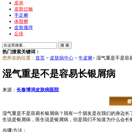
皮炎
皮肤过敏
手足癣
体股癣
皮肤瘙痒
丘疹
热门搜索关键词：
您所在的位置：
首页
>
皮肤病中心
>
牛皮癣
> 湿气重是不是容
湿气重是不是容易长银屑病
来源：
长春博润皮肤病医院
湿气重是不是容易长银屑病？我有一个朋友是在我们的身边长
生说是银屑病，医生说是银屑病，但是我们不知道为什么会长
步骤/方法：