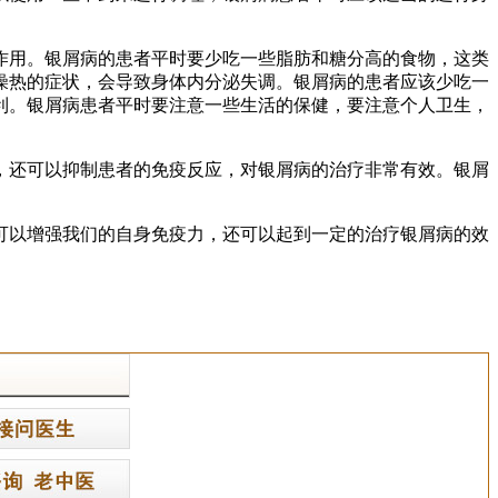
作用。银屑病的患者平时要少吃一些脂肪和糖分高的食物，这类
燥热的症状，会导致身体内分泌失调。银屑病的患者应该少吃一
利。银屑病患者平时要注意一些生活的保健，要注意个人卫生，
，还可以抑制患者的免疫反应，对银屑病的治疗非常有效。银屑
可以增强我们的自身免疫力，还可以起到一定的治疗银屑病的效