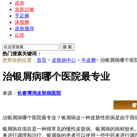
皮炎
皮肤过敏
手足癣
体股癣
皮肤瘙痒
丘疹
热门搜索关键词：
您所在的位置：
首页
>
皮肤病中心
>
牛皮癣
> 治银屑病哪个医
治银屑病哪个医院最专业
来源：
长春博润皮肤病医院
治银屑病哪个医院最专业？银屑病这一种皮肤性疾病是由于我
银屑病在现在是一种很常见的慢性皮肤病。银屑病的病程较长
来进行调理和治疗。银屑病的患者可以使用一些中药来进行调