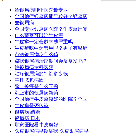
治银屑病哪个医院最专业
全国治疗银屑病哪里较好？银屑病
去银屑病
全国专业银屑病医院？牛皮癣用复
什么蔬菜可以治牛皮癣
牛皮癣一定会越来越严重吗
牛皮癣吃中药管用吗？男子有银屑
点滴银屑病吃什么药
点状银屑病治疗期间会反复发吗？
治银屑病专科医院
治疗银屑病的针剂多少钱
掌托脓包病因
脸上长癣是什么问题
刚上市的银屑病新药
全国治疗牛皮癣较好的医院？全国
牛皮癣是否传染
银屑病 结婚
银屑病 日本
那家医院看牛皮癣好
头皮银屑病早期症状 头皮银屑病早