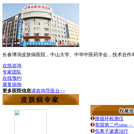
长春博润皮肤病医院，中山大学、中华中医药学会，技术合作单位
在线咨询
专家团队
在线预约
康复病例
更多医院信息
请咨询导医台>>
微循环检测仪
美国第二代xtra
负离子渗透治疗