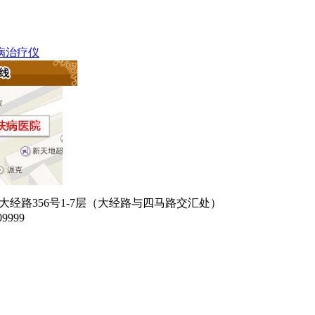
肤病治疗仪
经路356号1-7层（大经路与四马路交汇处）
9999