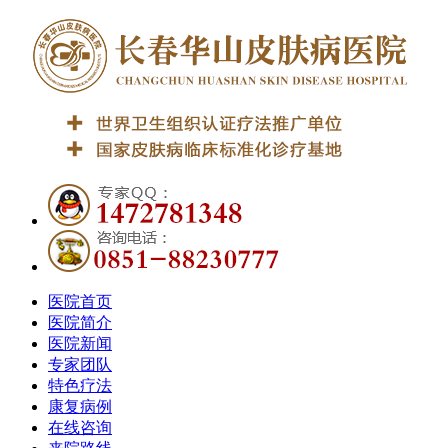
医院首页
医院简介
医院新闻
专家团队
特色疗法
康复病例
在线咨询