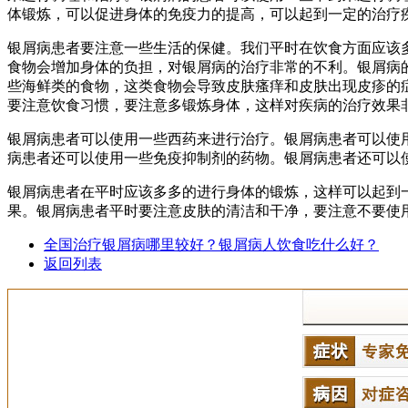
体锻炼，可以促进身体的免疫力的提高，可以起到一定的治疗
银屑病患者要注意一些生活的保健。我们平时在饮食方面应该
食物会增加身体的负担，对银屑病的治疗非常的不利。银屑病
些海鲜类的食物，这类食物会导致皮肤瘙痒和皮肤出现皮疹的
要注意饮食习惯，要注意多锻炼身体，这样对疾病的治疗效果
银屑病患者可以使用一些西药来进行治疗。银屑病患者可以使
病患者还可以使用一些免疫抑制剂的药物。银屑病患者还可以
银屑病患者在平时应该多多的进行身体的锻炼，这样可以起到
果。银屑病患者平时要注意皮肤的清洁和干净，要注意不要使
全国治疗银屑病哪里较好？银屑病人饮食吃什么好？
返回列表