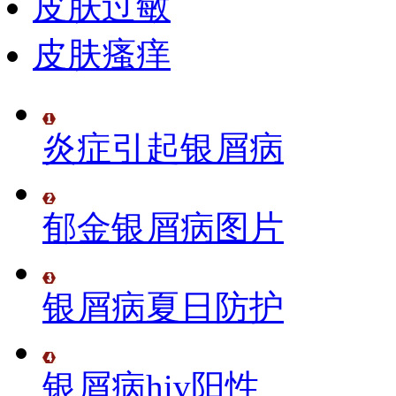
皮肤过敏
皮肤瘙痒
炎症引起银屑病
郁金银屑病图片
银屑病夏日防护
银屑病hiv阳性