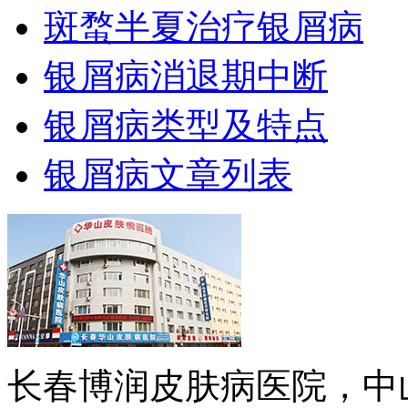
斑蝥半夏治疗银屑病
银屑病消退期中断
银屑病类型及特点
银屑病文章列表
长春博润皮肤病医院，中