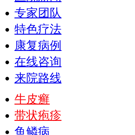
专家团队
特色疗法
康复病例
在线咨询
来院路线
牛皮癣
带状疱疹
鱼鳞病