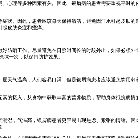
境、心理等多种因素有关。因此，银屑病的患者需要重视平时的
等症状。因此，患者应该每天保持清洁，避免因汗水引起皮肤的刺
引起皮肤炎症和瘙痒。
做好防晒工作。尽量避免在日照时间长的时段外出，如果必须外
重新涂抹一次，以保持防护效果。
。夏天气温高，人们容易口渴，但是银屑病患者应该避免饮用刺
元素的摄入，从食物中获取丰富的营养物质，帮助身体抵抗病情
气潮湿，气温高，银屑病患者更容易出现焦虑、紧张的情绪。因
复。