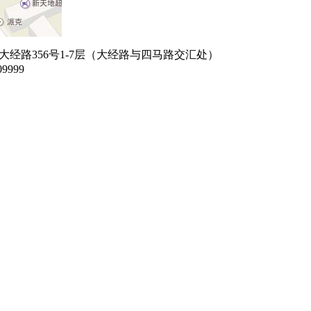
经路356号1-7层（大经路与四马路交汇处）
9999