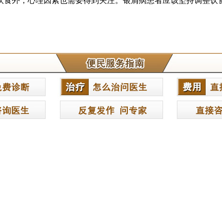
饮食外，心理因素也需要得到关注。银屑病患者应该坚持调整饮