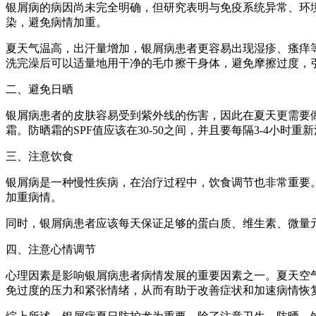
银屑病的病因尚未完全明确，但研究表明与免疫系统异常、环
染，避免病情加重。
夏天气温高，出汗量增加，银屑病患者更容易出现湿疹、瘙痒
洗完澡后可以适量地用干净的毛巾擦干身体，避免摩擦过度，
二、避免日晒
银屑病患者的皮肤容易受到紫外线的伤害，因此在夏天更需要
霜。防晒霜的SPF值应该在30-50之间，并且要每隔3-4小时
三、注意饮食
银屑病是一种慢性疾病，在治疗过程中，饮食调节也非常重要
加重病情。
同时，银屑病患者应该每天保证足够的蛋白质、维生素、微量
四、注意心情调节
心理因素是影响银屑病患者病情发展的重要因素之一。夏天空
免过度的压力和紧张情绪，从而有助于改善症状和加速病情恢