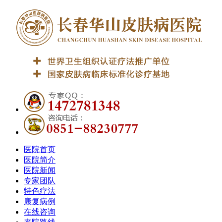
医院首页
医院简介
医院新闻
专家团队
特色疗法
康复病例
在线咨询