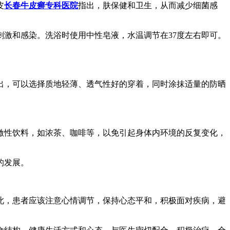
皮
长春牛皮癣专科医院
指出，肤保健和卫生，从而减少细菌感
激和感染。洗浴时使用中性皂液，水温调节在37度左右即可。
出，可以选择质地轻薄、透气性好的穿着，同时涂抹适量的防晒
激性饮料，如浓茶、咖啡等，以免引起身体内环境的反复变化，
的发展。
此，患者应该注意心情调节，保持心态平和，积极面对疾病，避