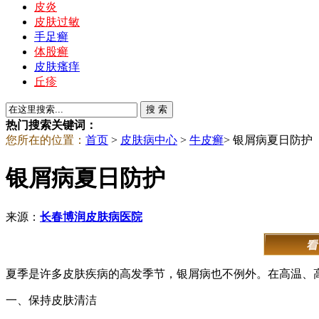
皮炎
皮肤过敏
手足癣
体股癣
皮肤瘙痒
丘疹
热门搜索关键词：
您所在的位置：
首页
>
皮肤病中心
>
牛皮癣
> 银屑病夏日防护
银屑病夏日防护
来源：
长春博润皮肤病医院
夏季是许多皮肤疾病的高发季节，银屑病也不例外。在高温、
一、保持皮肤清洁