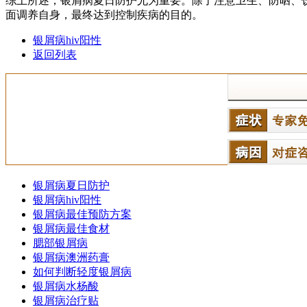
综上所述，银屑病夏日防护尤为重要。除了注意卫生、防晒、
面调养自身，最终达到控制疾病的目的。
银屑病hiv阳性
返回列表
银屑病夏日防护
银屑病hiv阳性
银屑病最佳预防方案
银屑病最佳食材
腮部银屑病
银屑病澳洲药膏
如何判断轻度银屑病
银屑病水杨酸
银屑病治疗贴