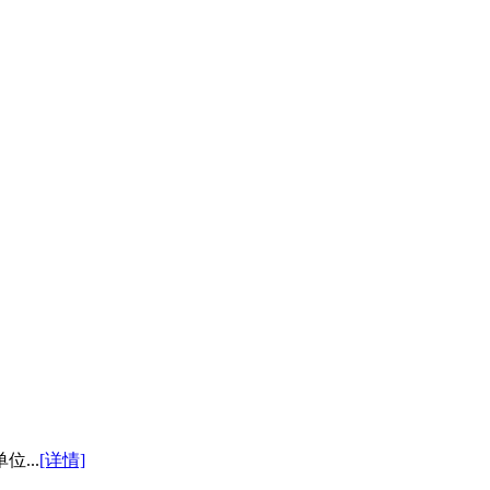
...
[详情]