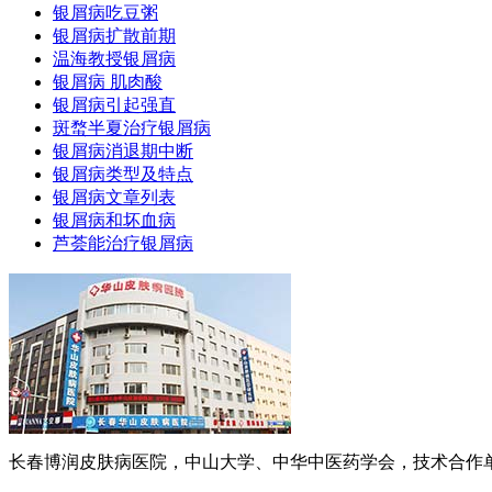
银屑病吃豆粥
银屑病扩散前期
温海教授银屑病
银屑病 肌肉酸
银屑病引起强直
斑蝥半夏治疗银屑病
银屑病消退期中断
银屑病类型及特点
银屑病文章列表
银屑病和坏血病
芦荟能治疗银屑病
长春博润皮肤病医院，中山大学、中华中医药学会，技术合作单位