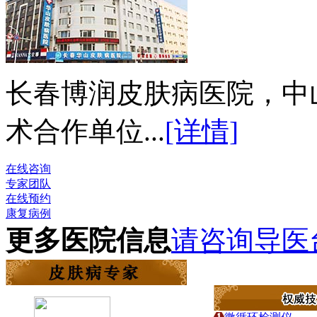
长春博润皮肤病医院，中
术合作单位...
[详情]
在线咨询
专家团队
在线预约
康复病例
更多医院信息
请咨询导医