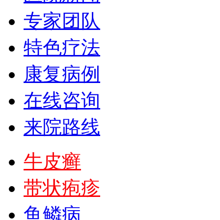
专家团队
特色疗法
康复病例
在线咨询
来院路线
牛皮癣
带状疱疹
鱼鳞病