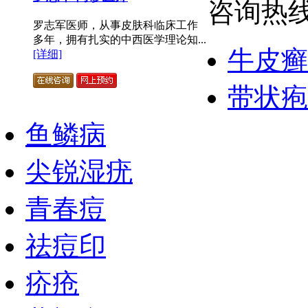
咨询热线：
罗志军医师，从事皮肤科临床工作
多年，拥有扎实的中西医学理论知...
牛皮癣
[详细]
带状疱
鱼鳞病
尖锐湿疣
青春痘
祛痘印
疥疮