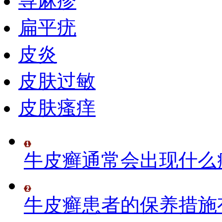
荨麻疹
扁平疣
皮炎
皮肤过敏
皮肤瘙痒
牛皮癣通常会出现什么
牛皮癣患者的保养措施