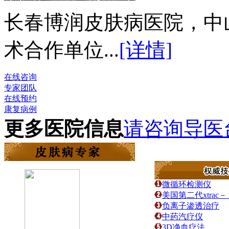
长春博润皮肤病医院，中
术合作单位...
[详情]
在线咨询
专家团队
在线预约
康复病例
更多医院信息
请咨询导医
微循环检测仪
美国第二代xtra
负离子渗透治疗
中药汽疗仪
3D净血疗法