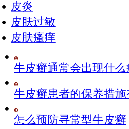
皮炎
皮肤过敏
皮肤瘙痒
牛皮癣通常会出现什么
牛皮癣患者的保养措施
怎么预防寻常型牛皮癣