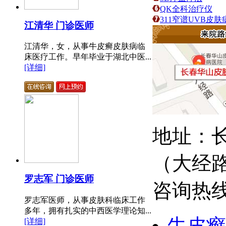
QK全科治疗仪
311窄谱UVB皮
江清华 门诊医师
江清华，女，从事牛皮癣皮肤病临
床医疗工作。早年毕业于湖北中医...
[详细]
地址：长
（大经
罗志军 门诊医师
咨询热线：
罗志军医师，从事皮肤科临床工作
多年，拥有扎实的中西医学理论知...
牛皮癣
[详细]