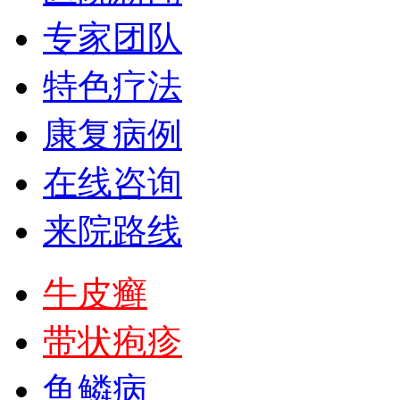
专家团队
特色疗法
康复病例
在线咨询
来院路线
牛皮癣
带状疱疹
鱼鳞病