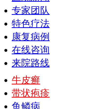
专家团队
特色疗法
康复病例
在线咨询
来院路线
牛皮癣
带状疱疹
鱼鳞病