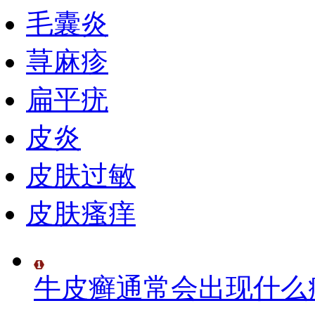
毛囊炎
荨麻疹
扁平疣
皮炎
皮肤过敏
皮肤瘙痒
牛皮癣通常会出现什么