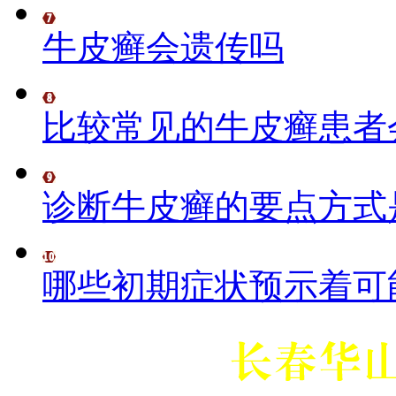
牛皮癣会遗传吗
比较常见的牛皮癣患者
诊断牛皮癣的要点方式
哪些初期症状预示着可