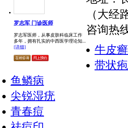
（大经
罗志军 门诊医师
咨询热线：
罗志军医师，从事皮肤科临床工作
多年，拥有扎实的中西医学理论知...
牛皮癣
[详细]
带状疱
鱼鳞病
尖锐湿疣
青春痘
祛痘印