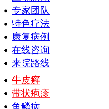
专家团队
特色疗法
康复病例
在线咨询
来院路线
牛皮癣
带状疱疹
鱼鳞病