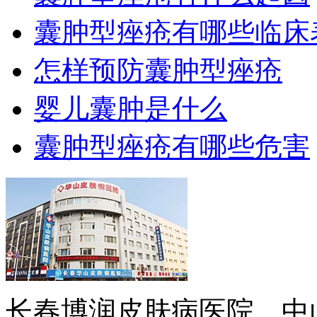
囊肿型痤疮有哪些临床
怎样预防囊肿型痤疮
婴儿囊肿是什么
囊肿型痤疮有哪些危害
长春博润皮肤病医院，中