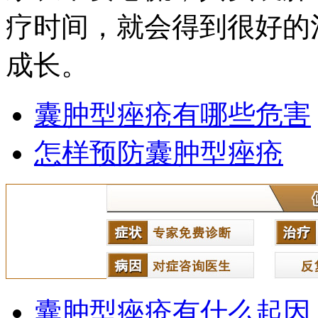
疗时间，就会得到很好的
成长。
囊肿型痤疮有哪些危害
怎样预防囊肿型痤疮
囊肿型痤疮有什么起因