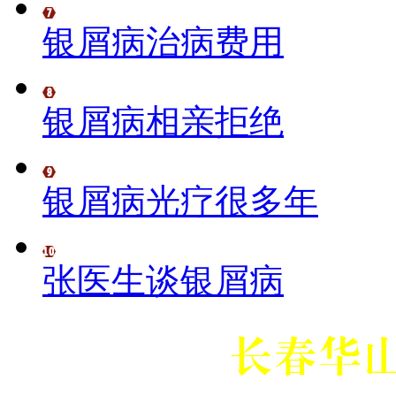
银屑病治病费用
银屑病相亲拒绝
银屑病光疗很多年
张医生谈银屑病