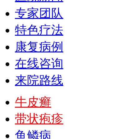
专家团队
特色疗法
康复病例
在线咨询
来院路线
牛皮癣
带状疱疹
鱼鳞病