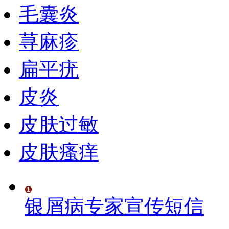
毛囊炎
荨麻疹
扁平疣
皮炎
皮肤过敏
皮肤瘙痒
银屑病专家宣传短信