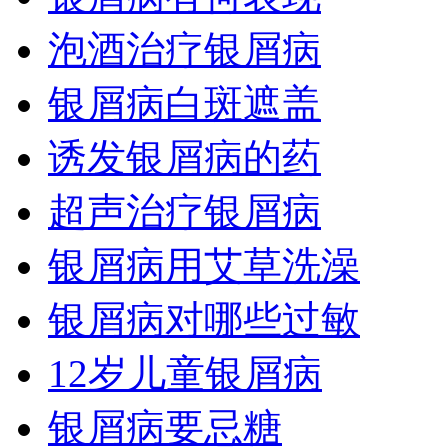
泡酒治疗银屑病
银屑病白斑遮盖
诱发银屑病的药
超声治疗银屑病
银屑病用艾草洗澡
银屑病对哪些过敏
12岁儿童银屑病
银屑病要忌糖