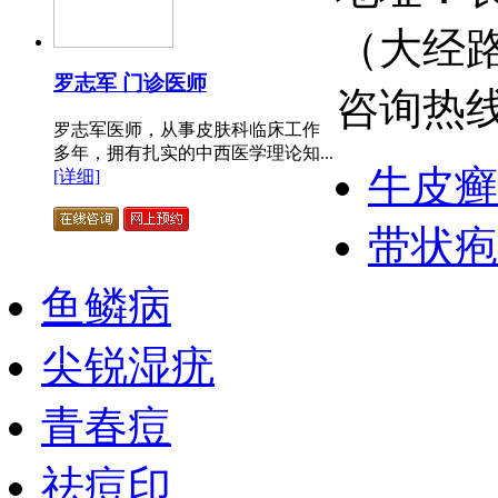
（大经
罗志军 门诊医师
咨询热线：
罗志军医师，从事皮肤科临床工作
多年，拥有扎实的中西医学理论知...
牛皮癣
[详细]
带状疱
鱼鳞病
尖锐湿疣
青春痘
祛痘印