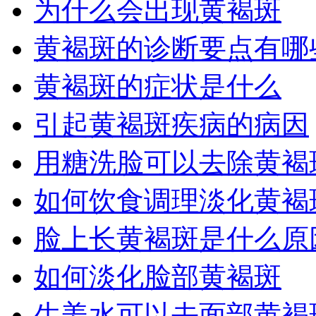
为什么会出现黄褐斑
黄褐斑的诊断要点有哪
黄褐斑的症状是什么
引起黄褐斑疾病的病因
用糖洗脸可以去除黄褐
如何饮食调理淡化黄褐
脸上长黄褐斑是什么原
如何淡化脸部黄褐斑
生姜水可以去面部黄褐