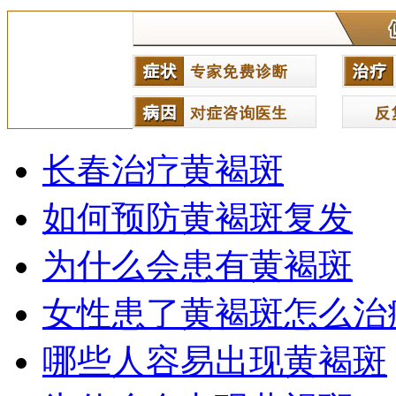
长春治疗黄褐斑
如何预防黄褐斑复发
为什么会患有黄褐斑
女性患了黄褐斑怎么治
哪些人容易出现黄褐斑