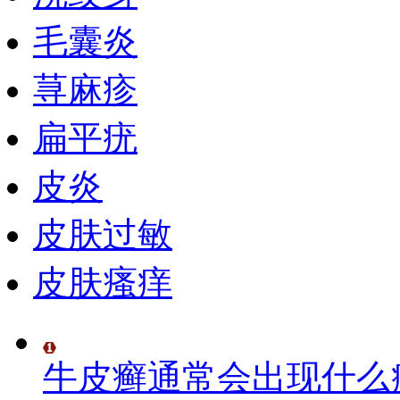
毛囊炎
荨麻疹
扁平疣
皮炎
皮肤过敏
皮肤瘙痒
牛皮癣通常会出现什么