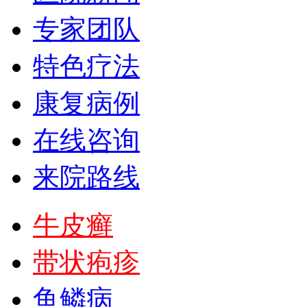
专家团队
特色疗法
康复病例
在线咨询
来院路线
牛皮癣
带状疱疹
鱼鳞病