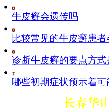
牛皮癣会遗传吗
比较常见的牛皮癣患者
诊断牛皮癣的要点方式
哪些初期症状预示着可