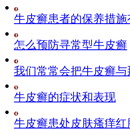
牛皮癣患者的保养措施
怎么预防寻常型牛皮癣
我们常常会把牛皮癣与
牛皮癣的症状和表现
牛皮癣患处皮肤瘙痒红