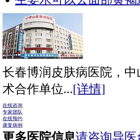
长春博润皮肤病医院，中
术合作单位...
[详情]
在线咨询
专家团队
在线预约
康复病例
更多医院信息
请咨询导医