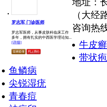
地址：长
（大经
罗志军 门诊医师
咨询热线：
罗志军医师，从事皮肤科临床工作
多年，拥有扎实的中西医学理论知...
牛皮癣
[详细]
带状疱
鱼鳞病
尖锐湿疣
青春痘